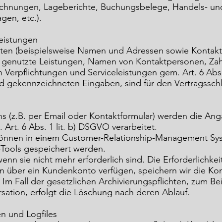
ichnungen, Lageberichte, Buchungsbelege, Handels- und
gen, etc.).
Leistungen
aten (beispielsweise Namen und Adressen sowie Kontak
e genutzte Leistungen, Namen von Kontaktpersonen, Za
en Verpflichtungen und Serviceleistungen gem. Art. 6 Abs.
eld gekennzeichneten Eingaben, sind für den Vertragsschl
ns (z.B. per Email oder Kontaktformular) werden die An
Art. 6 Abs. 1 lit. b) DSGVO verarbeitet.
önnen in einem Customer-Relationship-Management Sy
-Tools gespeichert werden.
enn sie nicht mehr erforderlich sind. Die Erforderlichke
en über ein Kundenkonto verfügen, speichern wir die Kon
 Fall der gesetzlichen Archivierungspflichten, zum Bei
rsation, erfolgt die Löschung nach deren Ablauf.
n und Logfiles