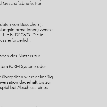
 Geschäftsbriefe, Für
tdaten von Besuchern),
hlungsinformationen) zwecks
 1 lit b. DSGVO. Die in
uss erforderlich.
gaben des Nutzers zur
stem (CRM System) oder
it überprüfen wir regelmäßig
versation dauerhaft bis zur
spiel bei Abschluss eines