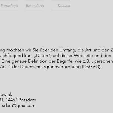
Workshops
Besonderes
Kontakt
ung möchten wir Sie über den Umfang, die Art und den 
chfolgend kurz „Daten“) auf dieser Webseite und den 
. Eine genaue Definition der Begriffe, wie z.B. „perso
m Art. 4 der Datenschutzgrundverordnung (DSGVO).
bowiak
 31, 14467 Potsdam
-potsdam@gmx.com