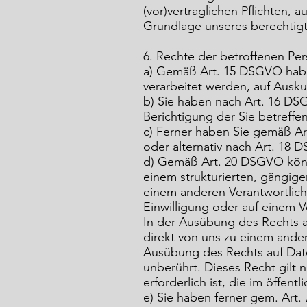
(vor)vertraglichen Pflichten, 
Grundlage unseres berechtigt
6. Rechte der betroffenen Pe
a) Gemäß Art. 15 DSGVO haben
verarbeitet werden, auf Ausku
b) Sie haben nach Art. 16 DS
Berichtigung der Sie betreffe
c) Ferner haben Sie gemäß Ar
oder alternativ nach Art. 18
d) Gemäß Art. 20 DSGVO könne
einem strukturierten, gängig
einem anderen Verantwortlich
Einwilligung oder auf einem Ve
In der Ausübung des Rechts 
direkt von uns zu einem ander
Ausübung des Rechts auf Date
unberührt. Dieses Recht gilt 
erforderlich ist, die im öffent
e) Sie haben ferner gem. Art