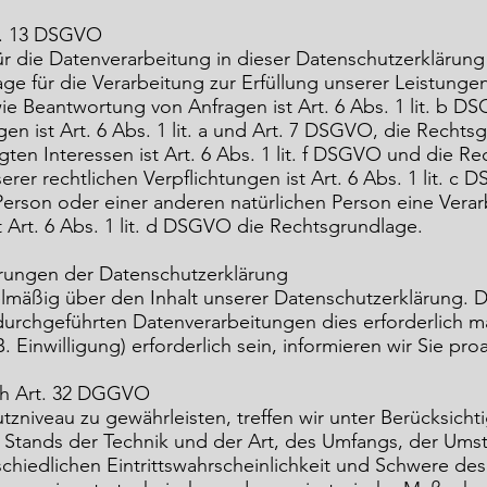
t. 13 DSGVO
r die Datenverarbeitung in dieser Datenschutzerklärung 
ge für die Verarbeitung zur Erfüllung unserer Leistung
e Beantwortung von Anfragen ist Art. 6 Abs. 1 lit. b D
en ist Art. 6 Abs. 1 lit. a und Art. 7 DSGVO, die Rechts
ten Interessen ist Art. 6 Abs. 1 lit. f DSGVO und die Re
erer rechtlichen Verpflichtungen ist Art. 6 Abs. 1 lit. c
 Person oder einer anderen natürlichen Person eine Ve
t Art. 6 Abs. 1 lit. d DSGVO die Rechtsgrundlage.
erungen der Datenschutzerklärung
gelmäßig über den Inhalt unserer Datenschutzerklärung. 
rchgeführten Datenverarbeitungen dies erforderlich ma
 Einwilligung) erforderlich sein, informieren wir Sie proa
ch Art. 32 DGGVO
zniveau zu gewährleisten, treffen wir unter Berücksicht
 Stands der Technik und der Art, des Umfangs, der Um
chiedlichen Eintrittswahrscheinlichkeit und Schwere des