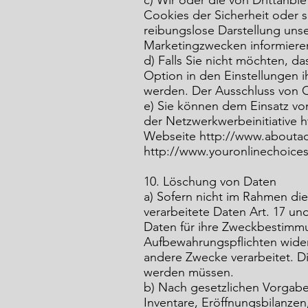
c) Wir oder die von Drittanb
Cookies der Sicherheit oder s
reibungslose Darstellung uns
Marketingzwecken informieren
d) Falls Sie nicht möchten, 
Option in den Einstellungen i
werden. Der Ausschluss von C
e) Sie können dem Einsatz v
der Netzwerkwerbeinitiative h
Webseite http://www.aboutad
http://www.youronlinechoice
10. Löschung von Daten
a) Sofern nicht im Rahmen di
verarbeitete Daten Art. 17 un
Daten für ihre Zweckbestimmu
Aufbewahrungspflichten wider
andere Zwecke verarbeitet. Di
werden müssen.
b) Nach gesetzlichen Vorgabe
Inventare, Eröffnungsbilanzen