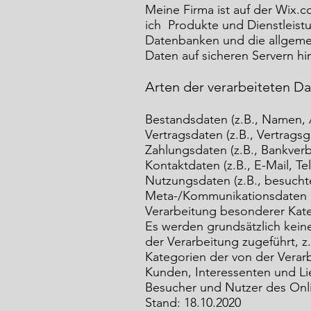
Meine Firma ist auf der Wix.c
ich Produkte und Dienstleist
Datenbanken und die allgeme
Daten auf sicheren Servern hin
Arten der verarbeiteten D
Bestandsdaten (z.B., Namen,
Vertragsdaten (z.B., Vertrags
Zahlungsdaten (z.B., Bankverb
Kontaktdaten (z.B., E-Mail, 
Nutzungsdaten (z.B., besuchte
Meta-/Kommunikationsdaten (z
Verarbeitung besonderer Kate
Es werden grundsätzlich kein
der Verarbeitung zugeführt, z
Kategorien der von der Verar
Kunden, Interessenten und Li
Besucher und Nutzer des On
Stand: 18.10.2020