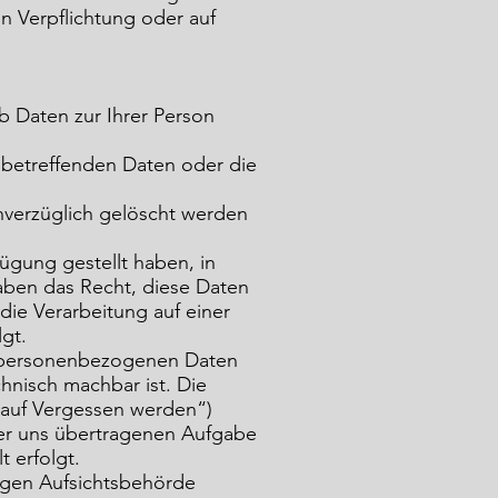
en Verpflichtung oder auf
b Daten zur Ihrer Person
 betreffenden Daten oder die
nverzüglich gelöscht werden
ügung gestellt haben, in
aben das Recht, diese Daten
die Verarbeitung auf einer
lgt.
e personenbezogenen Daten
hnisch machbar ist. Die
 auf Vergessen werden“)
iner uns übertragenen Aufgabe
t erfolgt.
igen Aufsichtsbehörde