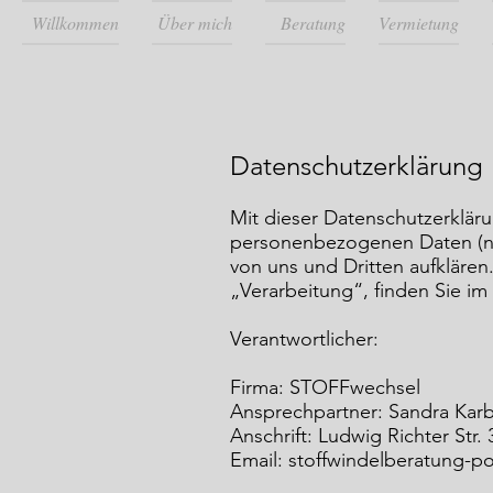
Willkommen
Über mich
Beratung
Vermietung
Datenschutzerklärung
Mit dieser Datenschutzerklär
personenbezogenen Daten (na
von uns und Dritten aufklären
„Verarbeitung“, finden Sie i
Verantwortlicher:
Firma: STOFFwechsel
Ansprechpartner: Sandra Kar
Anschrift: Ludwig Richter Str.
Email: stoffwindelberatung