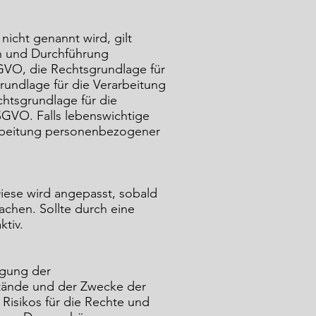
nicht genannt wird, gilt
en und Durchführung
SGVO, die Rechtsgrundlage für
grundlage für die Verarbeitung
chtsgrundlage für die
 DSGVO. Falls lebenswichtige
rarbeitung personenbezogener
Diese wird angepasst, sobald
chen. Sollte durch eine
ktiv.
igung der
stände und der Zwecke der
 Risikos für die Rechte und