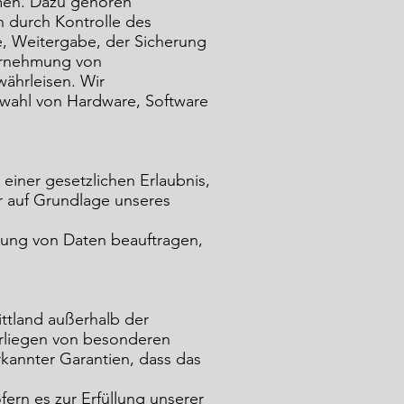
hmen. Dazu gehören
n durch Kontrolle des
e, Weitergabe, der Sicherung
ahrnehmung von
ährleisen. Wir
wahl von Hardware, Software
 einer gesetzlichen Erlaubnis,
er auf Grundlage unseres
eitung von Daten beauftragen,
ittland außerhalb der
orliegen von besonderen
rkannter Garantien, dass das
fern es zur Erfüllung unserer