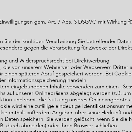
 Einwilligungen gem. Art. 7 Abs. 3 DSGVO mit Wirkung fü
ie der künftigen Verarbeitung Sie betreffender Daten 
esondere gegen die Verarbeitung für Zwecke der Direk
ung und Widerspruchsrecht bei Direktwerbung
n, die von unserem Webserver oder Webservern Dritter
ür einen späteren Abruf gespeichert werden. Bei Cookies
der Informationsspeicherung handeln.
ietern eingebundenen Inhalte verwenden zum einen „Sess
chs auf unserer Onlinepräsenz abgelegt werden (z.B. um
nktion und somit die Nutzung unseres Onlineangebotes
kie wird eine zufällige eindeutige Identifikationsnumme
kie enthält außerdem Angaben über seine Herkunft und 
n Daten speichern. Sie werden gelöscht, wenn Sie die 
B. durch abmelden) oder Ihren Browser schließen.