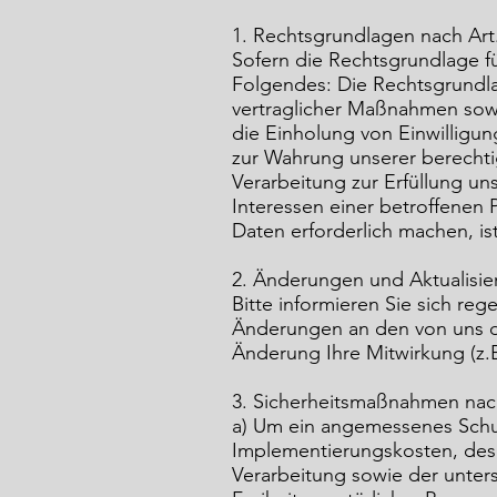
1. Rechtsgrundlagen nach Ar
Sofern die Rechtsgrundlage fü
Folgendes: Die Rechtsgrundla
vertraglicher Maßnahmen sowi
die Einholung von Einwilligung
zur Wahrung unserer berechtig
Verarbeitung zur Erfüllung uns
Interessen einer betroffenen
Daten erforderlich machen, is
2. Änderungen und Aktualisi
Bitte informieren Sie sich re
Änderungen an den von uns du
Änderung Ihre Mitwirkung (z.B.
3. Sicherheitsmaßnahmen na
a) Um ein angemessenes Schut
Implementierungskosten, des
Verarbeitung sowie der unters