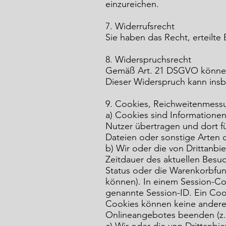
einzureichen.
7. Widerrufsrecht
Sie haben das Recht, erteilte
8. Widerspruchsrecht
Gemäß Art. 21 DSGVO können S
Dieser Widerspruch kann insb
9. Cookies, Reichweitenmess
a) Cookies sind Informatione
Nutzer übertragen und dort f
Dateien oder sonstige Arten 
b) Wir oder die von Drittanb
Zeitdauer des aktuellen Besu
Status oder die Warenkorbfu
können). In einem Session-Coo
genannte Session-ID. Ein Coo
Cookies können keine andere
Onlineangebotes beenden (z.