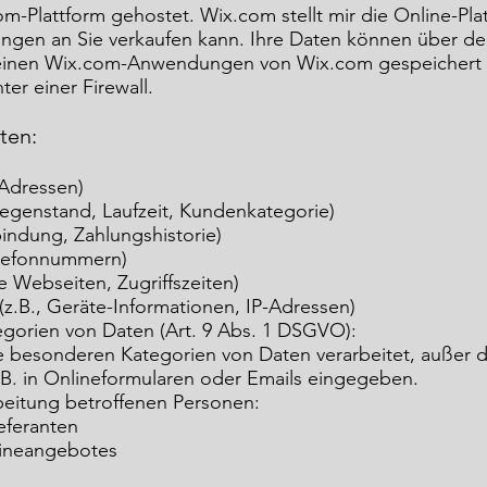
om-Plattform gehostet. Wix.com stellt mir die Online-Pla
ungen an Sie verkaufen kann. Ihre Daten können über de
inen Wix.com-Anwendungen von Wix.com gespeichert w
ter einer Firewall.
aten:
 Adressen)
gegenstand, Laufzeit, Kundenkategorie)
indung, Zahlungshistorie)
Telefonnummern)
 Webseiten, Zugriffszeiten)
.B., Geräte-Informationen, IP-Adressen)
gorien von Daten (Art. 9 Abs. 1 DSGVO):
e besonderen Kategorien von Daten verarbeitet, außer 
.B. in Onlineformularen oder Emails eingegeben.
beitung betroffenen Personen:
eferanten
lineangebotes