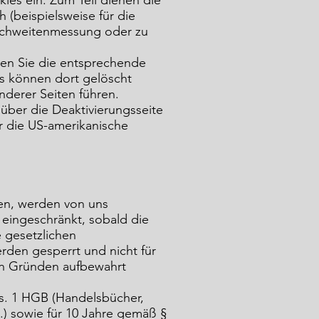
es ein. Zum Teil dienen die
 (beispielsweise für die
Reichweitenmessung oder zu
nen Sie die entsprechende
es können dort gelöscht
derer Seiten führen.
ber die Deaktivierungsseite
er die US-amerikanische
en, werden von uns
 eingeschränkt, sobald die
 gesetzlichen
rden gesperrt und nicht für
hen Gründen aufbewahrt
s. 1 HGB (Handelsbücher,
.) sowie für 10 Jahre gemäß §