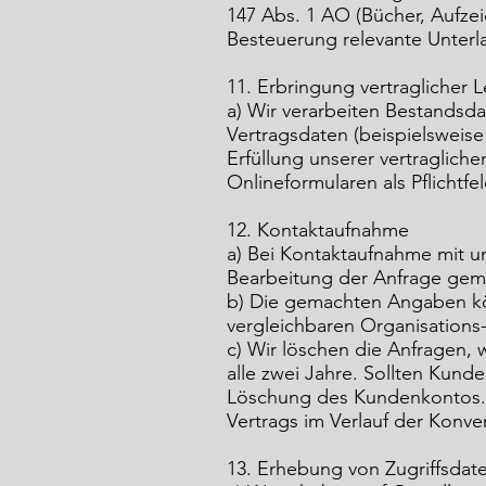
147 Abs. 1 AO (Bücher, Aufze
Besteuerung relevante Unterla
11. Erbringung vertraglicher 
a) Wir verarbeiten Bestandsd
Vertragsdaten (beispielsweis
Erfüllung unserer vertraglich
Onlineformularen als Pflichtf
12. Kontaktaufnahme
a) Bei Kontaktaufnahme mit u
Bearbeitung der Anfrage gem. 
b) Die gemachten Angaben k
vergleichbaren Organisations
c) Wir löschen die Anfragen, w
alle zwei Jahre. Sollten Kund
Löschung des Kundenkontos. Im
Vertrags im Verlauf der Konve
13. Erhebung von Zugriffsdate