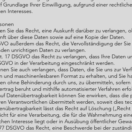
auf Grundlage Ihrer Einwilligung, aufgrund einer rechtlich
en Interesses.
rsonen
 Sie das Recht, eine Auskunft darüber zu verlangen, o
nft über diese Daten sowie auf eine Kopie der Daten.
GVO außerdem das Recht, die Vervollständigung der Sie
nden unrichtigen Daten zu verlangen.
t. 17 DSGVO das Recht zu verlangen, dass Ihre Daten u
 DSGVO in der Verarbeitung eingeschränkt werden.
n Sie auch verlangen, dass Daten, die Sie uns zur Verf
en und maschinenlesbaren Format zu erhalten, und Sie h
en ohne Behinderung durch uns, zu übermitteln, sofern 
rtrag beruht und mithilfe automatisierter Verfahren erfo
auf Datenübertragbarkeit können Sie erwirken, dass di
en Verantwortlichen übermittelt werden, soweit dies tec
nübertragbarkeit lässt das Recht auf Löschung („Recht
nicht für eine Verarbeitung, die für die Wahrnehmung e
lichen Interesse liegt oder in Ausübung öffentlicher Gewal
. 77 DSGVO das Recht, eine Beschwerde bei der zuständ