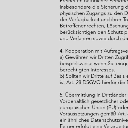
Freiheiten natürlicher Perso
insbesondere die Sicherung de
physischen Zugangs zu den Da
der Verfügbarkeit und ihrer 
Betroffenenrechten, Löschun
berücksichtigen den Schutz 
und Verfahren sowie durch da
4. Kooperation mit Auftragsve
a) Gewähren wir Dritten Zugrif
beispielsweise wenn Sie einge
berechtigten Interesses.
b) Sollten wir Dritte auf Bas
ist Art. 28 DSGVO hierfür die 
5. Übermittlung in Drittländer
Vorbehaltlich gesetzlicher ode
europäischen Union (EU) ode
Voraussetzungen gemäß Art. 44
ein ähnliches Datenschutznive
Ferner erfolgt eine Verarbeit